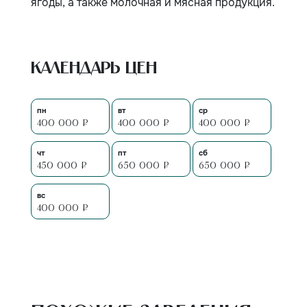
ягоды, а также молочная и мясная продукция.
Календарь цен
пн
вт
ср
400 000 ₽
400 000 ₽
400 000 ₽
чт
пт
сб
450 000 ₽
650 000 ₽
650 000 ₽
вс
400 000 ₽