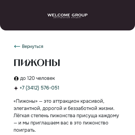
Вернуться
Пижоны
до 120 человек
+7 (3412) 576-051
«Пижоны» — это аттракцион красивой,
элегантной, дорогой и беззаботной жизни.
Лёгкая степень пижонства присуща каждому
— и мы приглашаем вас в это пижонство
поиграть.