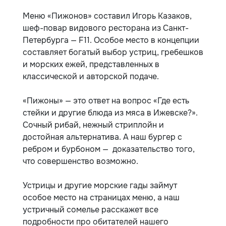
Меню «Пижонов» составил Игорь Казаков,
шеф-повар видового ресторана из Санкт-
Петербурга — F11. Особое место в концепции
составляет богатый выбор устриц, гребешков
и морских ежей, представленных в
классической и авторской подаче.
«Пижоны» — это ответ на вопрос «Где есть
стейки и другие блюда из мяса в Ижевске?».
Сочный рибай, нежный стриплойн и
достойная альтернатива. А наш бургер с
ребром и бурбоном — доказательство того,
что совершенство возможно.
Устрицы и другие морские гады займут
особое место на страницах меню, а наш
устричный сомелье расскажет все
подробности про обитателей нашего