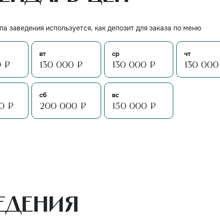
а заведения используется, как депозит для заказа по меню
вт
ср
чт
0 ₽
130 000 ₽
130 000 ₽
130 000
сб
вс
0 ₽
200 000 ₽
150 000 ₽
едения