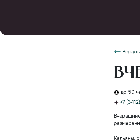
Вернуть
Вч
до 50 ч
+7 (3412
Вчерашние
размеренн
Кальяны, 